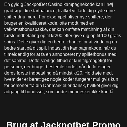
En gyldig JackpotBet Casino kampagnekode kan i høj
grad øge din startbalance, hvilket vil lade dig nyde dine
spil endnu mere. For eksempel bliver nye spillere, der
bruger en kvalificeret kode, ofte mødt med en
velkomstbonuspakke, der kan omfatte matchning af din
første indbetaling op til kr200 eller give dig op til 100 gratis
spins. Dette giver dig en bedre chance for at vinde og en
bedre start på dit spil. Indtast din kampagnekode, når du
tilmelder dig for at få en annonceret ny spillerbonus med
det samme. Dette særlige tilbud er kun tilgængeligt for
personer, der bruger bestemte koder, når de foretager
deres første indbetaling på mindst kr20. Hold øje med,
hvem der er berettiget; nogle koder fungerer muligvis kun
for personer fra din Danmark eller dansk, hvilket giver dig
adgang til bonusser, som andre mennesker ikke kan få.
Brug af Jackpotbet Promo