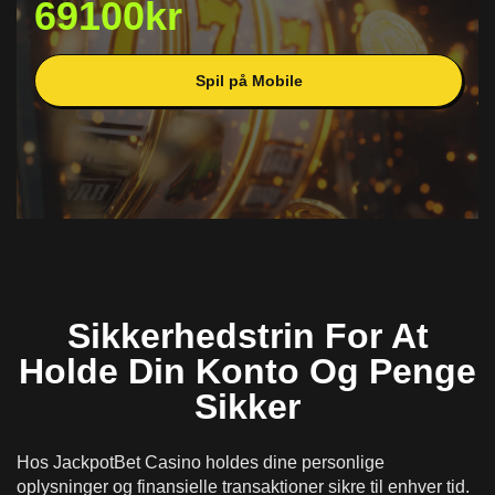
69100kr
Spil på Mobile
Sikkerhedstrin For At
Holde Din Konto Og Penge
Sikker
Hos JackpotBet Casino holdes dine personlige
oplysninger og finansielle transaktioner sikre til enhver tid.