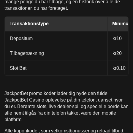
mange penge du har tilbage, og en historik over alle de
transaktioner, du har foretaget.
Transaktionstype
Minimum
Depositum
kr10
Tilbagetrækning
kr20
Slot Bet
kr0,10
JackpotBet promo koder lader dig nyde den fulde
JackpotBet Casino oplevelse på din telefon, uanset hvor
du er. Berømte slots, live dealer-spil og specielle borde kan
alle nemt tilgås fra din telefon takket være den mobile
platform.
Alle kuponkoder, som velkomstbonusser og reload tilbud,