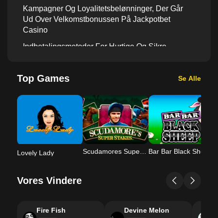
Kampagner Og Loyalitetsbelønninger, Der Går
Ud Over Velkomstbonussen På Jackpotbet
Casino
Indbetalingsmetoder For Hurtige Og Sikre
Transaktioner
Sådan tager du dine gevinster ud fra din
Top Games
Se Alle
Jackpotbet-konto
Grænser for indbetalinger, udbetalinger og
væddemål
Sådan bruges Jackpotbet Kuponkoder På din
telefon
Scudamores Super Stakes
Bar Bar Black Sheep
Lovely Lady
B
Sikkerhedstrin For At Holde Din Konto Og Penge
Sikker
Vores Vindere
Flere Jackpotbet Casino Bonusser
Fire Fish
Devine Melon
D