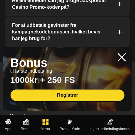
Hvilke enheder kan jeg bruge Jackpotbet
Casino Promo-koder på?
For at udbetale gevinster fra
kampagnekodebonusser, hvilket bevis
har jeg brug for?
Bonus
Servicevilkår
Top Sider
til første indbetaling
1000kr + 250 FS
Cookiepolitik
App
Privatlivspolitik
Bonus
Registrer
Vilkår Og Betingelser
Promo Kode
Ansvarligt spil
Ingen indbetalingsbonus
Kontakter
+45 27 90 12 34
App
Bonus
Menu
Promo Kode
Ingen indbetalingsbonus
info@jackpotbetcasino-dk.com