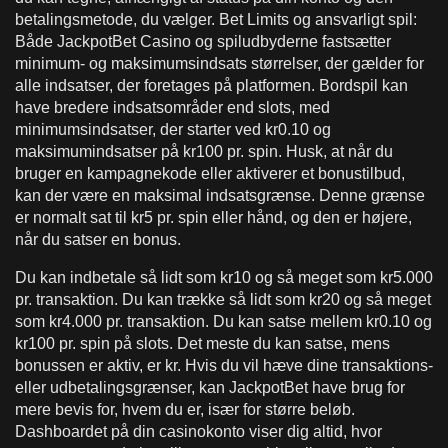
betalingsmetode, du vælger. Bet Limits og ansvarligt spil:
Både JackpotBet Casino og spiludbyderne fastsætter
minimum- og maksimumsindsats størrelser, der gælder for
alle indsatser, der foretages på platformen. Bordspil kan
have bredere indsatsområder end slots, med
minimumsindsatser, der starter ved kr0.10 og
maksimumindsatser på kr100 pr. spin. Husk, at når du
bruger en kampagnekode eller aktiverer et bonustilbud,
kan der være en maksimal indsatsgrænse. Denne grænse
er normalt sat til kr5 pr. spin eller hånd, og den er højere,
når du satser en bonus.
Du kan indbetale så lidt som kr10 og så meget som kr5.000
pr. transaktion. Du kan trække så lidt som kr20 og så meget
som kr4.000 pr. transaktion. Du kan satse mellem kr0.10 og
kr100 pr. spin på slots. Det meste du kan satse, mens
bonussen er aktiv, er kr. Hvis du vil hæve dine transaktions-
eller udbetalingsgrænser, kan JackpotBet have brug for
mere bevis for, hvem du er, især for større beløb.
Dashboardet på din casinokonto viser dig altid, hvor