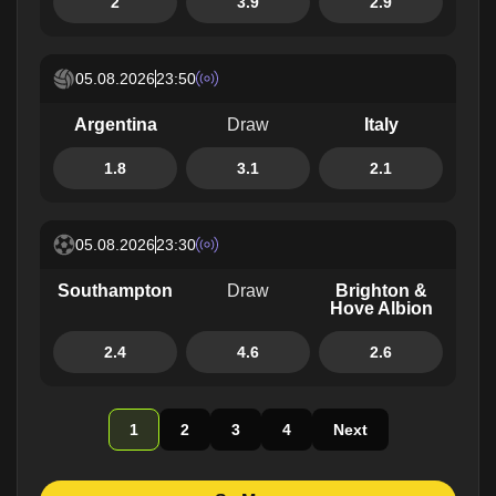
2
3.9
2.9
05.08.2026
23:50
Argentina
Draw
Italy
1.8
3.1
2.1
05.08.2026
23:30
Southampton
Draw
Brighton &
Hove Albion
2.4
4.6
2.6
1
2
3
4
Next