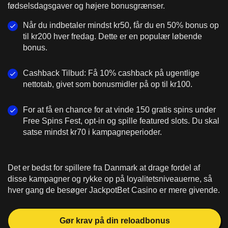
fødselsdagsgaver og højere bonusgrænser.
Når du indbetaler mindst kr50, får du en 50% bonus op
til kr200 hver fredag. Dette er en populær løbende
bonus.
Cashback Tilbud: Få 10% cashback på ugentlige
nettotab, givet som bonusmidler på op til kr100.
For at få en chance for at vinde 150 gratis spins under
Free Spins Fest, opt-in og spille featured slots. Du skal
satse mindst kr70 i kampagneperioder.
Det er bedst for spillere fra Danmark at drage fordel af
disse kampagner og rykke op på loyalitetsniveauerne, så
hver gang de besøger JackpotBet Casino er mere givende.
Gør krav på din reloadbonus