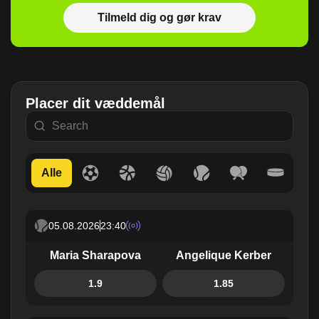
Tilmeld dig og gør krav
Placer dit væddemål
Alle
05.08.2026
23:40
Maria Sharapova
Angelique Kerber
1.9
1.85