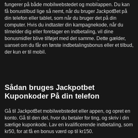
fungerer på både mobilwebstedet og mobilappen. Du kan
få bonustilbud lige så nemt, når du bruger JackpotBet på
din telefon eller tablet, som når du bruger det på din
computer. Hvis du indtaster din kampagnekode, når du
tilmelder dig eller foretager en indbetaling, vil dine
bonusmidler blive tilføjet med det samme. Dette gælder,
uanset om du får en første indbetalingsbonus eller et tilbud,
der kun er til mobil.
Sådan bruges Jackpotbet
Kuponkoder På din telefon
Gå til JackpotBet mobilwebstedet eller appen, og opret en
konto. Gå til den del, hvor du betaler for ting, og skriv i din
særlige kuponkode. Lav en kvalificerende indbetaling, som
kr50, for at få en bonus værd op til kr150.